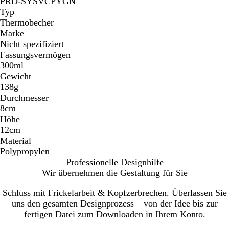
PRD-SYSVCPYGN
Typ
Thermobecher
Marke
Nicht spezifiziert
Fassungsvermögen
300ml
Gewicht
138g
Durchmesser
8cm
Höhe
12cm
Material
Polypropylen
Professionelle Designhilfe
Wir übernehmen die Gestaltung für Sie
Schluss mit Frickelarbeit & Kopfzerbrechen. Überlassen Sie
uns den gesamten Designprozess – von der Idee bis zur
fertigen Datei zum Downloaden in Ihrem Konto.