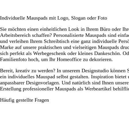
e
i
ß
Individuelle Mauspads mit Logo, Slogan oder Foto
Sie möchten einen einheitlichen Look in Ihrem Büro oder Ih
Arbeitsbereich schaffen? Personalisierte Mauspads sind einfa
und verleihen Ihrem Schreibtisch eine ganz individuelle Pers
Marke auf unsere praktischen und vielseitigen Mauspads druc
sich perfekt als Werbegeschenk oder kleines Dankeschön. Ode
Familienfoto hoch, um Ihr Homeoffice zu dekorieren.
Bereit, kreativ zu werden? In unserem Designstudio können S
ein individuelles Mauspad selbst gestalten. Inspiration biete
anpassbarer Designvorlagen. Und natürlich sind Ihnen unsere
Erstellung professioneller Mauspads als Werbeartikel behilfli
Häufig gestellte Fragen