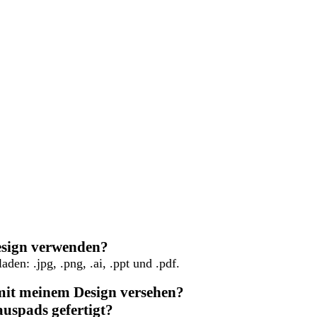
Design verwenden?
den: .jpg, .png, .ai, .ppt und .pdf.
mit meinem Design versehen?
uspads gefertigt?