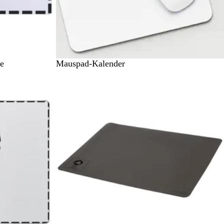
ge
Mauspad-Kalender