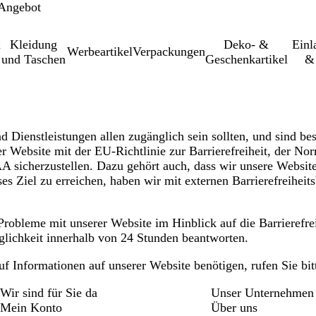
 Angebot
&
Kleidung
Deko- &
Einl­
Werbeartikel
Verpackungen
und Taschen
Geschenkartikel
& 
d Dienstleistungen allen zugänglich sein sollten, und sind be
er Website mit der EU-Richtlinie zur Barrierefreiheit, der No
icherzustellen. Dazu gehört auch, dass wir unsere Website s
es Ziel zu erreichen, haben wir mit externen Barrierefreihei
leme mit unserer Website im Hinblick auf die Barrierefreihe
lichkeit innerhalb von 24 Stunden beantworten.
uf Informationen auf unserer Website benötigen, rufen Sie bit
Wir sind für Sie da
Unser Unternehmen
Mein Konto
Über uns