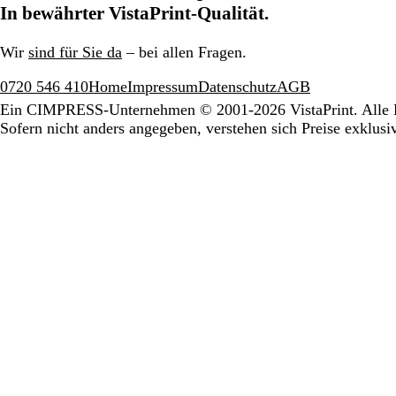
In bewährter VistaPrint-Qualität.
Wir
sind für Sie da
– bei allen Fragen.
0720 546 410
Home
Impressum
Datenschutz
AGB
Ein CIMPRESS-Unternehmen
© 2001-2026 VistaPrint. Alle 
Sofern nicht anders angegeben, verstehen sich Preise exklus