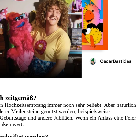
ch zeitgemäß?
den Hochzeitsempfang immer noch sehr beliebt. Aber natürlich
erer Meilensteine genutzt werden, beispielsweise
Geburtstage und andere Jubiläen. Wenn ein Anlass eine Feier
enken wert.
schriftet werden?