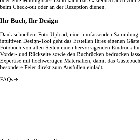
oder eine Mailingliste? Dann kann das Gästebuch auch zu
beim Check-out oder an der Rezeption dienen.
Ihr Buch, Ihr Design
Dank schnellem Foto-Upload, einer umfassenden Sammlung 
intuitiven Design-Tool geht das Erstellen Ihres eigenen Gäst
Fotobuch von allen Seiten einen hervorragenden Eindruck hin
Vorder- und Rückseite sowie den Buchrücken bedrucken lasse
Expertise mit hochwertigen Materialien, damit das Gästebuch
besondere Feier direkt zum Ausfüllen einlädt.
FAQs