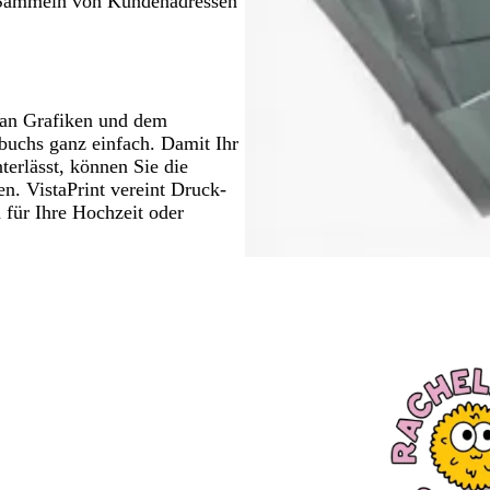
m Sammeln von Kundenadressen
an Grafiken und dem
ebuchs ganz einfach. Damit Ihr
terlässt, können Sie die
n. VistaPrint vereint Druck-
 für Ihre Hochzeit oder