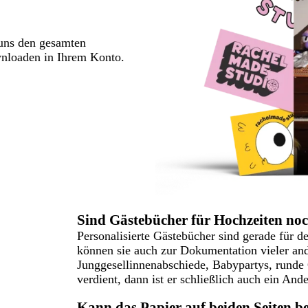
 uns den gesamten
wnloaden in Ihrem Konto.
Sind Gästebücher für Hochzeiten no
Personalisierte Gästebücher sind gerade für 
können sie auch zur Dokumentation vieler and
Junggesellinnenabschiede, Babypartys, runde 
verdient, dann ist er schließlich auch ein And
Kann das Papier auf beiden Seiten be