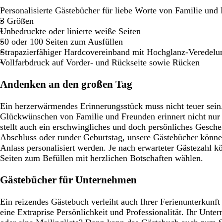
Schwenken.
Schwenken.
Schwenken.
Schwen
Personalisierte Gästebücher für liebe Worte von Familie und
3 Größen
Unbedruckte oder linierte weiße Seiten
50 oder 100 Seiten zum Ausfüllen
Strapazierfähiger Hardcovereinband mit Hochglanz-Veredelu
Vollfarbdruck auf Vorder- und Rückseite sowie Rücken
Andenken an den großen Tag
Ein herzerwärmendes Erinnerungsstück muss nicht teuer sein
Glückwünschen von Familie und Freunden erinnert nicht nur 
stellt auch ein erschwingliches und doch persönliches Gesch
Abschluss oder runder Geburtstag, unsere Gästebücher könn
Anlass personalisiert werden. Je nach erwarteter Gästezahl 
Seiten zum Befüllen mit herzlichen Botschaften wählen.
Gästebücher für Unternehmen
Ein reizendes Gästebuch verleiht auch Ihrer Ferienunterkunf
eine Extraprise Persönlichkeit und Professionalität. Ihr Unt