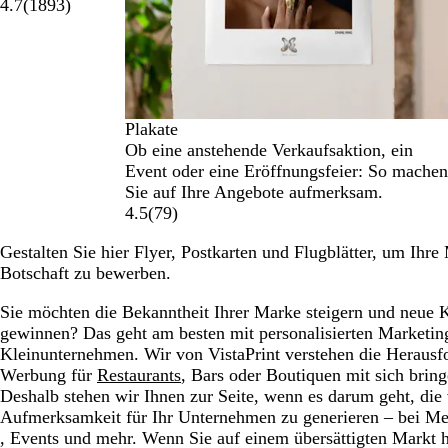
4.7
(
1893
)
Plakate
Ob eine anstehende Verkaufsaktion, ein
Event oder eine Eröffnungsfeier: So mache
Sie auf Ihre Angebote aufmerksam.
4.5
(
79
)
Gestalten Sie hier Flyer, Postkarten und Flugblätter, um Ihr
Botschaft zu bewerben.
Sie möchten die Bekanntheit Ihrer Marke steigern und neue
gewinnen? Das geht am besten mit personalisierten Marketing
Kleinunternehmen. Wir von VistaPrint verstehen die Herausf
Werbung für
Restaurants
, Bars oder Boutiquen mit sich brin
Deshalb stehen wir Ihnen zur Seite, wenn es darum geht, die 
Aufmerksamkeit für Ihr Unternehmen zu generieren – bei Me
, Events und mehr. Wenn Sie auf einem übersättigten Markt 