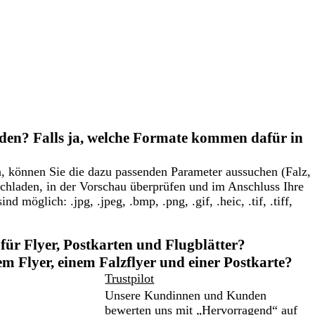
den? Falls ja, welche Formate kommen dafür in
en, können Sie die dazu passenden Parameter aussuchen (Falz,
chladen, in der Vorschau überprüfen und im Anschluss Ihre
 möglich: .jpg, .jpeg, .bmp, .png, .gif, .heic, .tif, .tiff,
 für Flyer, Postkarten und Flugblätter?
em Flyer, einem Falzflyer und einer Postkarte?
Trustpilot
Unsere Kundinnen und Kunden
bewerten uns mit „Hervorragend“ auf