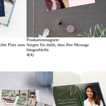
Postkartenmagnete
chte Platz zum
Sorgen Sie dafür, dass Ihre Message
hängenbleibt.
4
(
4
)