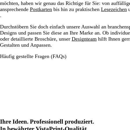
möchten, haben wir genau das Richtige für Sie: von auffälli
ansprechende
Postkarten
bis hin zu praktischen
Lesezeichen
.
Durchstöbern Sie doch einfach unsere Auswahl an branchens
Designs und passen Sie diese an Ihre Marke an. Ob individue
oder detaillierte Broschüre, unser
Designteam
hilft Ihnen ger
Gestalten und Anpassen.
Häufig gestellte Fragen (FAQs)
Ihre Ideen. Professionell produziert.
In bewährter VistaPrint-Qualität.