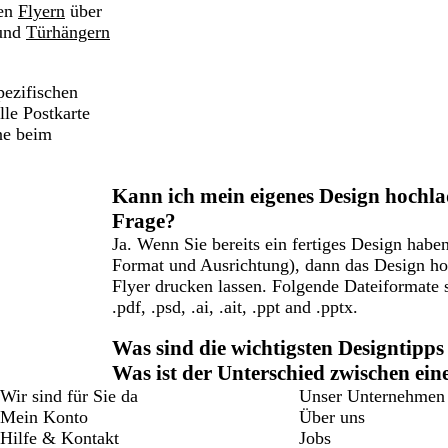
gen
Flyern
über
und
Türhängern
pezifischen
lle Postkarte
ne beim
Kann ich mein eigenes Design hochla
Frage?
Ja. Wenn Sie bereits ein fertiges Design hab
Format und Ausrichtung), dann das Design ho
Flyer drucken lassen. Folgende Dateiformate sind
.pdf, .psd, .ai, .ait, .ppt and .pptx.
Was sind die wichtigsten Designtipps
Was ist der Unterschied zwischen ein
Wir sind für Sie da
Unser Unternehmen
Mein Konto
Über uns
Hilfe & Kontakt
Jobs