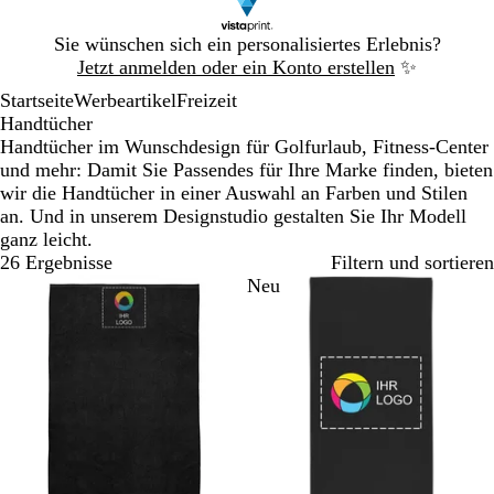
Galeriebild
Sie wünschen sich ein personalisiertes Erlebnis?
1
Jetzt anmelden oder ein Konto erstellen
✨
von
Startseite
Werbeartikel
Freizeit
1
Handtücher
Handtücher im Wunschdesign für Golfurlaub, Fitness-Center
und mehr: Damit Sie Passendes für Ihre Marke finden, bieten
wir die Handtücher in einer Auswahl an Farben und Stilen
an. Und in unserem Designstudio gestalten Sie Ihr Modell
ganz leicht.
26 Ergebnisse
Filtern und sortieren
Bestseller
Neu