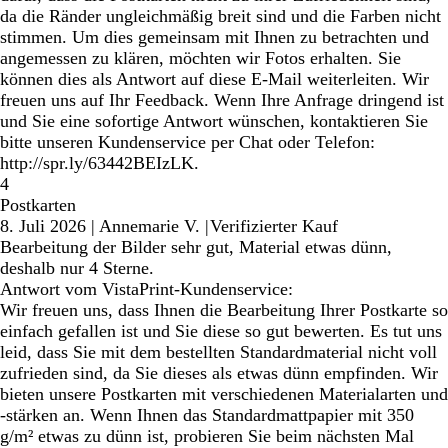
da die Ränder ungleichmäßig breit sind und die Farben nicht
stimmen. Um dies gemeinsam mit Ihnen zu betrachten und
angemessen zu klären, möchten wir Fotos erhalten. Sie
können dies als Antwort auf diese E-Mail weiterleiten. Wir
freuen uns auf Ihr Feedback. Wenn Ihre Anfrage dringend ist
und Sie eine sofortige Antwort wünschen, kontaktieren Sie
bitte unseren Kundenservice per Chat oder Telefon:
http://spr.ly/63442BEIzLK.
4
Postkarten
8. Juli 2026
|
Annemarie V.
|
Verifizierter Kauf
Bearbeitung der Bilder sehr gut, Material etwas dünn,
deshalb nur 4 Sterne.
Antwort vom VistaPrint-Kundenservice:
Wir freuen uns, dass Ihnen die Bearbeitung Ihrer Postkarte so
einfach gefallen ist und Sie diese so gut bewerten. Es tut uns
leid, dass Sie mit dem bestellten Standardmaterial nicht voll
zufrieden sind, da Sie dieses als etwas dünn empfinden. Wir
bieten unsere Postkarten mit verschiedenen Materialarten und
-stärken an. Wenn Ihnen das Standardmattpapier mit 350
g/m² etwas zu dünn ist, probieren Sie beim nächsten Mal