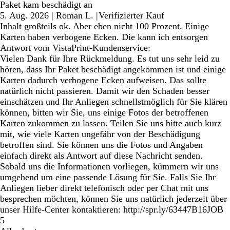
Paket kam beschädigt an
5. Aug. 2026
|
Roman L.
|
Verifizierter Kauf
Inhalt großteils ok. Aber eben nicht 100 Prozent. Einige
Karten haben verbogene Ecken. Die kann ich entsorgen
Antwort vom VistaPrint-Kundenservice:
Vielen Dank für Ihre Rückmeldung. Es tut uns sehr leid zu
hören, dass Ihr Paket beschädigt angekommen ist und einige
Karten dadurch verbogene Ecken aufweisen. Das sollte
natürlich nicht passieren. Damit wir den Schaden besser
einschätzen und Ihr Anliegen schnellstmöglich für Sie klären
können, bitten wir Sie, uns einige Fotos der betroffenen
Karten zukommen zu lassen. Teilen Sie uns bitte auch kurz
mit, wie viele Karten ungefähr von der Beschädigung
betroffen sind. Sie können uns die Fotos und Angaben
einfach direkt als Antwort auf diese Nachricht senden.
Sobald uns die Informationen vorliegen, kümmern wir uns
umgehend um eine passende Lösung für Sie. Falls Sie Ihr
Anliegen lieber direkt telefonisch oder per Chat mit uns
besprechen möchten, können Sie uns natürlich jederzeit über
unser Hilfe-Center kontaktieren: http://spr.ly/63447B16JOB
5