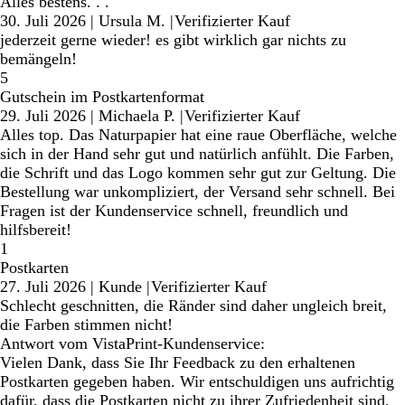
Alles bestens. . .
30. Juli 2026
|
Ursula M.
|
Verifizierter Kauf
jederzeit gerne wieder! es gibt wirklich gar nichts zu
bemängeln!
5
Gutschein im Postkartenformat
29. Juli 2026
|
Michaela P.
|
Verifizierter Kauf
Alles top. Das Naturpapier hat eine raue Oberfläche, welche
sich in der Hand sehr gut und natürlich anfühlt. Die Farben,
die Schrift und das Logo kommen sehr gut zur Geltung. Die
Bestellung war unkompliziert, der Versand sehr schnell. Bei
Fragen ist der Kundenservice schnell, freundlich und
hilfsbereit!
1
Postkarten
27. Juli 2026
|
Kunde
|
Verifizierter Kauf
Schlecht geschnitten, die Ränder sind daher ungleich breit,
die Farben stimmen nicht!
Antwort vom VistaPrint-Kundenservice:
Vielen Dank, dass Sie Ihr Feedback zu den erhaltenen
Postkarten gegeben haben. Wir entschuldigen uns aufrichtig
dafür, dass die Postkarten nicht zu ihrer Zufriedenheit sind,