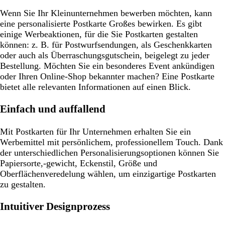
Wenn Sie Ihr Kleinunternehmen bewerben möchten, kann
eine personalisierte Postkarte Großes bewirken. Es gibt
einige Werbeaktionen, für die Sie Postkarten gestalten
können: z. B. für Postwurfsendungen, als Geschenkkarten
oder auch als Überraschungsgutschein, beigelegt zu jeder
Bestellung. Möchten Sie ein besonderes Event ankündigen
oder Ihren Online-Shop bekannter machen? Eine Postkarte
bietet alle relevanten Informationen auf einen Blick.
Einfach und auffallend
Mit Postkarten für Ihr Unternehmen erhalten Sie ein
Werbemittel mit persönlichem, professionellem Touch. Dank
der unterschiedlichen Personalisierungsoptionen können Sie
Papiersorte,-gewicht, Eckenstil, Größe und
Oberflächenveredelung wählen, um einzigartige Postkarten
zu gestalten.
Intuitiver Designprozess