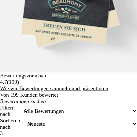
Bewertungsvorschau
199
4.7
(
199
)
Bewertungen
Wie wir Bewertungen sammeln und präsentieren
Von 199 Kunden bewertet
Meine
Sucheingaben
Filtern
nach
Sortieren
nach
3