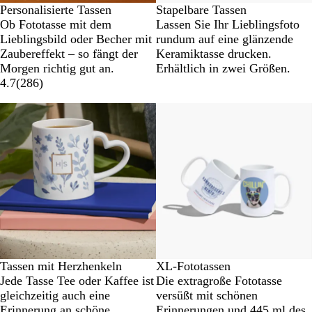
Personalisierte Tassen
Stapelbare Tassen
Ob Fototasse mit dem
Lassen Sie Ihr Lieblingsfoto
Lieblingsbild oder Becher mit
rundum auf eine glänzende
Zaubereffekt – so fängt der
Keramiktasse drucken.
Morgen richtig gut an.
Erhältlich in zwei Größen.
4.7
(
286
)
Neu
Tassen mit Herzhenkeln
XL-Fototassen
Jede Tasse Tee oder Kaffee ist
Die extragroße Fototasse
gleichzeitig auch eine
versüßt mit schönen
Erinnerung an schöne
Erinnerungen und 445 ml des