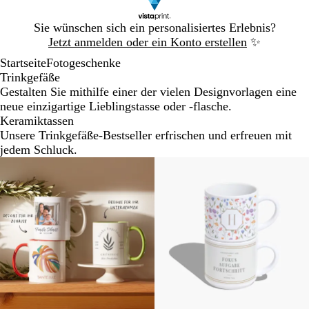
Galeriebild
Sie wünschen sich ein personalisiertes Erlebnis?
1
Jetzt anmelden oder ein Konto erstellen
✨
von
Startseite
Fotogeschenke
1
Trinkgefäße
Gestalten Sie mithilfe einer der vielen Designvorlagen eine
neue einzigartige Lieblingstasse oder -flasche.
Keramiktassen
Unsere Trinkgefäße-Bestseller erfrischen und erfreuen mit
jedem Schluck.
Neu