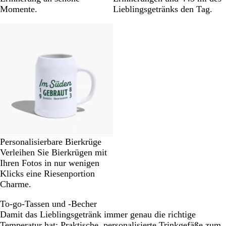
Momente.
Lieblingsgetränks den Tag.
Neu
Personalisierbare Bierkrüge
Verleihen Sie Bierkrügen mit
Ihren Fotos in nur wenigen
Klicks eine Riesenportion
Charme.
To-go-Tassen und -Becher
Damit das Lieblingsgetränk immer genau die richtige
Temperatur hat: Praktische, personalisierte Trinkgefäße zum