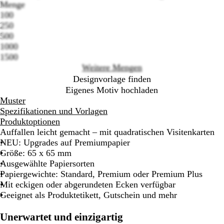
Menge
100
Loading
250
options
500
1000
1500
Weitere Mengen
Designvorlage finden
Eigenes Motiv hochladen
Muster
Spezifikationen und Vorlagen
Produktoptionen
Auffallen leicht gemacht – mit quadratischen Visitenkarten
NEU: Upgrades auf Premiumpapier
Größe: 65 x 65 mm
Ausgewählte Papiersorten
Papiergewichte: Standard, Premium oder Premium Plus
Mit eckigen oder abgerundeten Ecken verfügbar
Geeignet als Produktetikett, Gutschein und mehr
Unerwartet und einzigartig