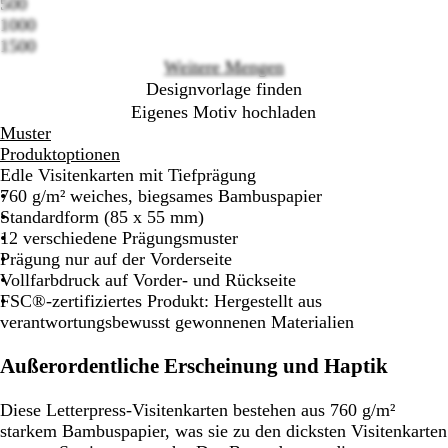
500
options
1000
1500
Weitere Mengen
Designvorlage finden
Eigenes Motiv hochladen
Muster
Produktoptionen
Edle Visitenkarten mit Tiefprägung
760 g/m² weiches, biegsames Bambuspapier
Standardform (85 x 55 mm)
12 verschiedene Prägungsmuster
Prägung nur auf der Vorderseite
Vollfarbdruck auf Vorder- und Rückseite
FSC®-zertifiziertes Produkt: Hergestellt aus
verantwortungsbewusst gewonnenen Materialien
Außerordentliche Erscheinung und Haptik
Diese Letterpress-Visitenkarten bestehen aus 760 g/m²
starkem Bambuspapier, was sie zu den dicksten Visitenkarten