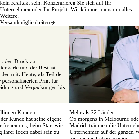
kein Kraftakt sein. Konzentrieren Sie sich auf Ihr
Unternehmen oder Ihr Projekt. Wir kümmern uns um alles
Weitere.
Versandmöglichkeiten
n: den Druck zu
tenkarte und der Rest ist
en mit. Heute, als Teil der
ersonalisierten Print für
leidung und Verpackungen bis
illionen Kunden
Mehr als 22 Länder
eder Kunde hat seine eigene
Ob morgens in Melbourne oder
r freuen uns, beim Start wie
Madrid, träumen die Unterne
 Ihrer Ideen dabei sein zu
Unternehmer auf der ganzen We
mit uns ins Leben bringen.