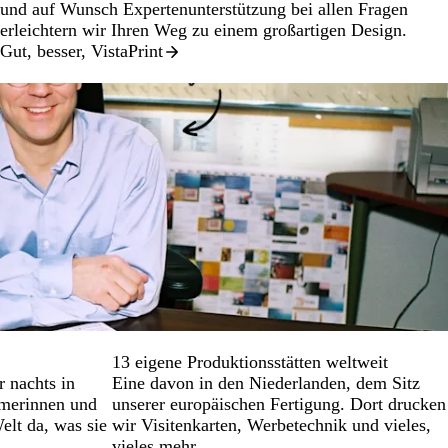
und auf Wunsch Expertenunterstützung bei allen Fragen
erleichtern wir Ihren Weg zu einem großartigen Design.
Gut, besser, VistaPrint
13 eigene Produktionsstätten weltweit
 nachts in
Eine davon in den Niederlanden, dem Sitz
hmerinnen und
unserer europäischen Fertigung. Dort drucken
lt da, was sie
wir Visitenkarten, Werbetechnik und vieles,
vieles mehr.