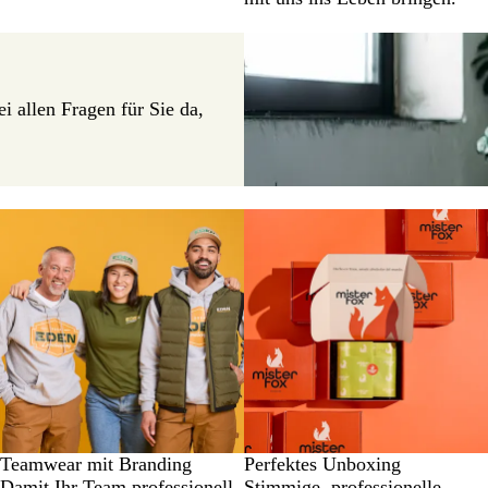
 allen Fragen für Sie da,
Teamwear mit Branding
Perfektes Unboxing
Damit Ihr Team professionell
Stimmige, professionelle