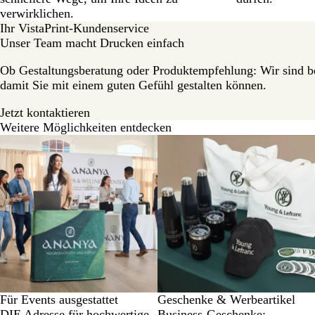
verwirklichen.
Ihr VistaPrint-Kundenservice
Unser Team macht Drucken einfach
Ob Gestaltungsberatung oder Produktempfehlung: Wir sind bei
damit Sie mit einem guten Gefühl gestalten können.
Jetzt kontaktieren
Weitere Möglichkeiten entdecken
Für Events ausgestattet
Geschenke & Werbeartikel
DIE Adresse für hochwertige
Business-Geschenke: