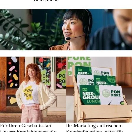
Für Ihren Geschäftsstart
Ihr Marketing auffrischen
Unsere Empfehlungen für
Kundenfavoriten, extra für