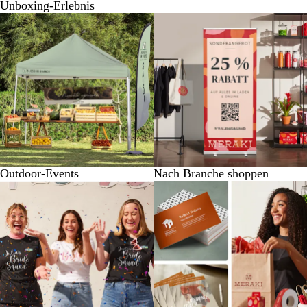
Unboxing-Erlebnis
Outdoor-Events
Nach Branche shoppen