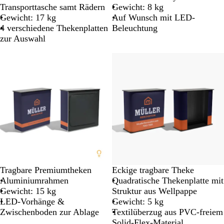
Transporttasche samt Rädern
Gewicht: 8 kg
Gewicht: 17 kg
Auf Wunsch mit LED-
4 verschiedene Thekenplatten
Beleuchtung
zur Auswahl
Tragbare Premiumtheken
Eckige tragbare Theke
Aluminiumrahmen
Quadratische Thekenplatte mit
Gewicht: 15 kg
Struktur aus Wellpappe
LED-Vorhänge &
Gewicht: 5 kg
Zwischenboden zur Ablage
Textilüberzug aus PVC-freiem
Solid-Flex-Material