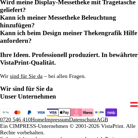
Wird meine Display-Messetheke mit Tragetasche
geliefert?
Kann ich meiner Messetheke Beleuchtung
hinzufügen?
Kann ich beim Design meiner Thekengrafik Hilfe
anfordern?
Ihre Ideen. Professionell produziert. In bewährter
VistaPrint-Qualität.
Wir
sind für Sie da
– bei allen Fragen.
Wir sind für Sie da
Unser Unternehmen
0720 546 410
Home
Impressum
Datenschutz
AGB
Ein CIMPRESS-Unternehmen
© 2001-2026 VistaPrint. Alle
Rechte vorbehalten.