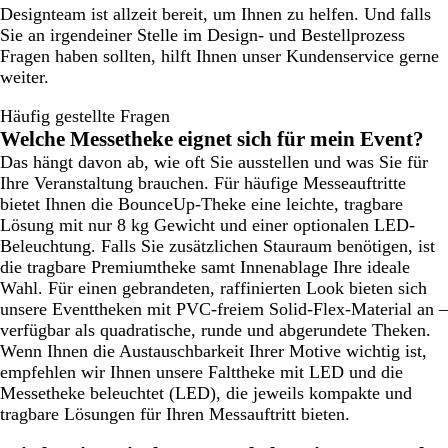
Designteam ist allzeit bereit, um Ihnen zu helfen. Und falls
Sie an irgendeiner Stelle im Design- und Bestellprozess
Fragen haben sollten, hilft Ihnen unser Kundenservice gerne
weiter.
Häufig gestellte Fragen
Welche Messetheke eignet sich für mein Event?
Das hängt davon ab, wie oft Sie ausstellen und was Sie für
Ihre Veranstaltung brauchen. Für häufige Messeauftritte
bietet Ihnen die BounceUp-Theke eine leichte, tragbare
Lösung mit nur 8 kg Gewicht und einer optionalen LED-
Beleuchtung. Falls Sie zusätzlichen Stauraum benötigen, ist
die tragbare Premiumtheke samt Innenablage Ihre ideale
Wahl. Für einen gebrandeten, raffinierten Look bieten sich
unsere Eventtheken mit PVC-freiem Solid-Flex-Material an –
verfügbar als quadratische, runde und abgerundete Theken.
Wenn Ihnen die Austauschbarkeit Ihrer Motive wichtig ist,
empfehlen wir Ihnen unsere Falttheke mit LED und die
Messetheke beleuchtet (LED), die jeweils kompakte und
tragbare Lösungen für Ihren Messauftritt bieten.