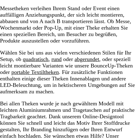
Messetheken verleihen Ihrem Stand oder Event einen
auffälligen Anziehungspunkt, der sich leicht montieren,
abbauen und von A nach B transportieren lässt. Ob Messe,
Wochenmarkt oder Pop-Up, mit einer Theke erhalten Sie
einen speziellen Bereich, um Besucher zu begrüßen,
Produkte auszustellen oder vorzuführen.
Wählen Sie bei uns aus vielen verschiedenen Stilen für Ihr
Setup, ob
quadratisch
,
rund
oder
abgerundet
, oder speziell
leicht montierbare Varianten wie unsere BounceUp-Theken
oder
portable Textiltheken
. Für zusätzliche Funktionen
enthalten einige dieser Theken Innenablagen und andere
LED-Beleuchtung, um in hektischeren Umgebungen auf Sie
aufmerksam zu machen.
Bei allen Theken wurde je nach gewähltem Modell mit
leichten Aluminiumrahmen und Tragetaschen auf praktische
Tragbarkeit geachtet. Dank unserem Online-Designtool
können Sie schnell und leicht das Motiv Ihrer Stoffdrucke
gestalten, Ihr Branding hinzufügen oder Ihren Entwurf
einfach hochladen. Sie wünschen etwas Hilfe? Unser