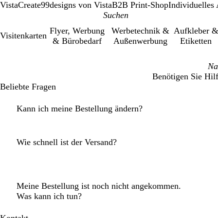
VistaCreate
99designs von Vista
B2B Print-Shop
Individuelles
Flyer, Werbung
Werbetechnik &
Aufkleber 
Visitenkarten
& Bürobedarf
Außenwerbung
Etiketten
Benötigen Sie Hil
Beliebte Fragen
Kann ich meine Bestellung ändern?
Wie schnell ist der Versand?
Meine Bestellung ist noch nicht angekommen.
Was kann ich tun?