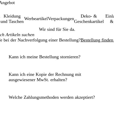
 Angebot
&
Kleidung
Deko- &
Einl­
Werbeartikel
Verpackungen
und Taschen
Geschenkartikel
& 
Wir sind für Sie da.
fe bei der Nachverfolgung einer Bestellung?
Bestellung finden
Kann ich meine Bestellung stornieren?
Kann ich eine Kopie der Rechnung mit
ausgewiesener MwSt. erhalten?
Welche Zahlungsmethoden werden akzeptiert?