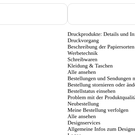
Loading...
Druckprodukte: Details und I
Druckvorgang
Beschreibung der Papiersorten
Werbetechnik
Schreibwaren
Klei­dung & Ta­schen
Alle ansehen
Bestellungen und Sendungen n
Bestellung stornieren oder änd
Bestellstatus einsehen
Problem mit der Produktqualit
Neubestellung
Meine Bestellung verfolgen
Alle ansehen
Designservices
Allgemeine Infos zum Designs