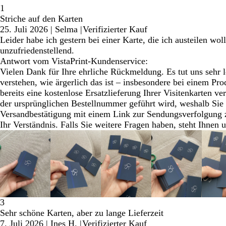
1
Striche auf den Karten
25. Juli 2026
|
Selma
|
Verifizierter Kauf
Leider habe ich gestern bei einer Karte, die ich austeilen wo
unzufriedenstellend.
Antwort vom VistaPrint-Kundenservice:
Vielen Dank für Ihre ehrliche Rückmeldung. Es tut uns sehr l
verstehen, wie ärgerlich das ist – insbesondere bei einem Pro
bereits eine kostenlose Ersatzlieferung Ihrer Visitenkarten ver
der ursprünglichen Bestellnummer geführt wird, weshalb Sie 
Versandbestätigung mit einem Link zur Sendungsverfolgung zu
Ihr Verständnis. Falls Sie weitere Fragen haben, steht Ihnen
3
Sehr schöne Karten, aber zu lange Lieferzeit
7. Juli 2026
|
Ines H.
|
Verifizierter Kauf