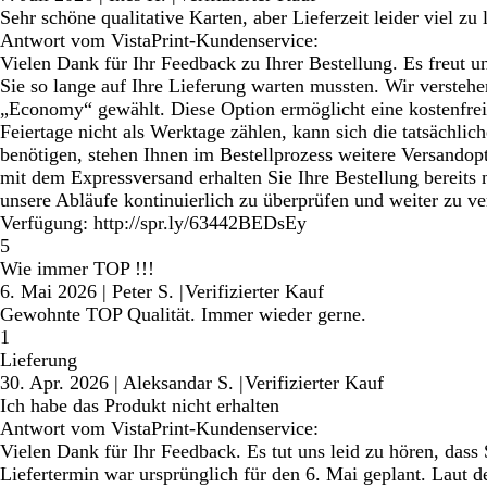
Sehr schöne qualitative Karten, aber Lieferzeit leider viel zu
Antwort vom VistaPrint-Kundenservice:
Vielen Dank für Ihr Feedback zu Ihrer Bestellung. Es freut u
Sie so lange auf Ihre Lieferung warten mussten. Wir verstehe
„Economy“ gewählt. Diese Option ermöglicht eine kostenfrei
Feiertage nicht als Werktage zählen, kann sich die tatsächlic
benötigen, stehen Ihnen im Bestellprozess weitere Versandop
mit dem Expressversand erhalten Sie Ihre Bestellung bereit
unsere Abläufe kontinuierlich zu überprüfen und weiter zu ve
Verfügung: http://spr.ly/63442BEDsEy
5
Wie immer TOP !!!
6. Mai 2026
|
Peter S.
|
Verifizierter Kauf
Gewohnte TOP Qualität. Immer wieder gerne.
1
Lieferung
30. Apr. 2026
|
Aleksandar S.
|
Verifizierter Kauf
Ich habe das Produkt nicht erhalten
Antwort vom VistaPrint-Kundenservice:
Vielen Dank für Ihr Feedback. Es tut uns leid zu hören, dass 
Liefertermin war ursprünglich für den 6. Mai geplant. Laut de