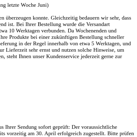
rung letzte Woche Juni)
en überzeugen konnte. Gleichzeitig bedauern wir sehr, dass
nd ist. Bei Ihrer Bestellung wurde die Versandart
on etwa 10 Werktagen verbunden. Da Wochenenden und
Ihre Produkte bei einer zukünftigen Bestellung schneller
ieferung in der Regel innerhalb von etwa 5 Werktagen, und
r Lieferzeit sehr ernst und nutzen solche Hinweise, um
n, steht Ihnen unser Kundenservice jederzeit gerne zur
us Ihrer Sendung sofort geprüft: Der voraussichtliche
 vorzeitig am 30. April erfolgreich zugestellt. Bitte prüfen