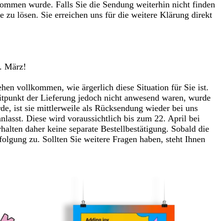
nommen wurde. Falls Sie die Sendung weiterhin nicht finden
zu lösen. Sie erreichen uns für die weitere Klärung direkt
. März!
ehen vollkommen, wie ärgerlich diese Situation für Sie ist.
itpunkt der Lieferung jedoch nicht anwesend waren, wurde
e, ist sie mittlerweile als Rücksendung wieder bei uns
anlasst. Diese wird voraussichtlich bis zum 22. April bei
rhalten daher keine separate Bestellbestätigung. Sobald die
lgung zu. Sollten Sie weitere Fragen haben, steht Ihnen