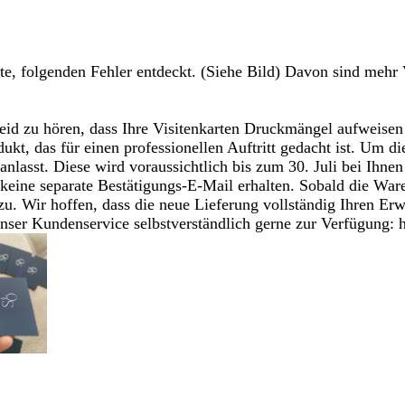
llte, folgenden Fehler entdeckt. (Siehe Bild) Davon sind mehr 
eid zu hören, dass Ihre Visitenkarten Druckmängel aufweisen 
dukt, das für einen professionellen Auftritt gedacht ist. Um d
anlasst. Diese wird voraussichtlich bis zum 30. Juli bei Ihnen 
keine separate Bestätigungs-E-Mail erhalten. Sobald die War
. Wir hoffen, dass die neue Lieferung vollständig Ihren Erw
 unser Kundenservice selbstverständlich gerne zur Verfügung: