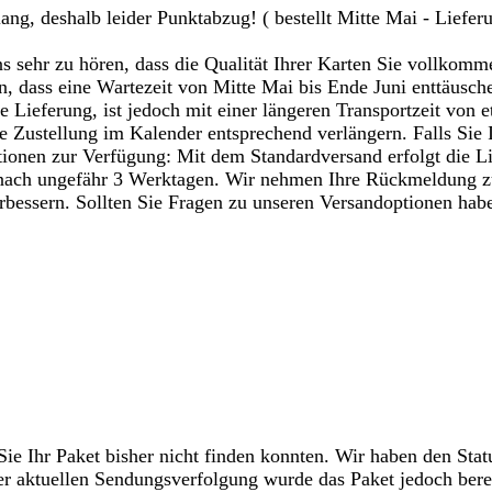
 lang, deshalb leider Punktabzug! ( bestellt Mitte Mai - Liefe
ns sehr zu hören, dass die Qualität Ihrer Karten Sie vollkomm
n, dass eine Wartezeit von Mitte Mai bis Ende Juni enttäusche
e Lieferung, ist jedoch mit einer längeren Transportzeit v
he Zustellung im Kalender entsprechend verlängern. Falls Sie 
tionen zur Verfügung: Mit dem Standardversand erfolgt die L
s nach ungefähr 3 Werktagen. Wir nehmen Ihre Rückmeldung zu
rbessern. Sollten Sie Fragen zu unseren Versandoptionen habe
Sie Ihr Paket bisher nicht finden konnten. Wir haben den Stat
r aktuellen Sendungsverfolgung wurde das Paket jedoch bereits