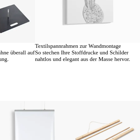
Textilspannrahmen zur Wandmontage
ahne überall auf
So stechen Ihre Stoffdrucke und Schilder
ung.
nahtlos und elegant aus der Masse hervor.