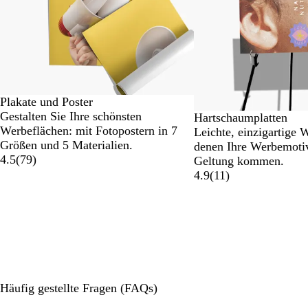
Plakate und Poster
Gestalten Sie Ihre schönsten
Hartschaumplatten
Werbeflächen: mit Fotopostern in 7
Leichte, einzigartige 
Größen und 5 Materialien.
denen Ihre Werbemotiv
4.5
(
79
)
Geltung kommen.
4.9
(
11
)
Häufig gestellte Fragen (FAQs)