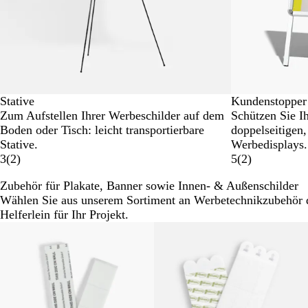
Stative
Kundenstopper
Zum Aufstellen Ihrer Werbeschilder auf dem
Schützen Sie I
Boden oder Tisch: leicht transportierbare
doppelseitigen,
Stative.
Werbedisplays.
3
(
2
)
5
(
2
)
Zubehör für Plakate, Banner sowie Innen- & Außenschilder
Wählen Sie aus unserem Sortiment an Werbetechnikzubehör d
Helferlein für Ihr Projekt.