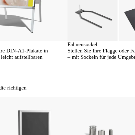
Fahnensockel
hre DIN-A1-Plakate in
Stellen Sie Ihre Flagge oder F
 leicht aufstellbaren
– mit Sockeln für jede Umgeb
ie richtigen
Neue Optionen