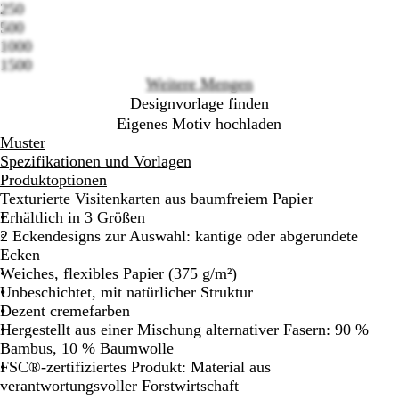
250
options
500
1000
1500
Weitere Mengen
Designvorlage finden
Eigenes Motiv hochladen
Muster
Spezifikationen und Vorlagen
Produktoptionen
Texturierte Visitenkarten aus baumfreiem Papier
Erhältlich in 3 Größen
2 Eckendesigns zur Auswahl: kantige oder abgerundete
Ecken
Weiches, flexibles Papier (375 g/m²)
Unbeschichtet, mit natürlicher Struktur
Dezent cremefarben
Hergestellt aus einer Mischung alternativer Fasern: 90 %
Bambus, 10 % Baumwolle
FSC®-zertifiziertes Produkt: Material aus
verantwortungsvoller Forstwirtschaft