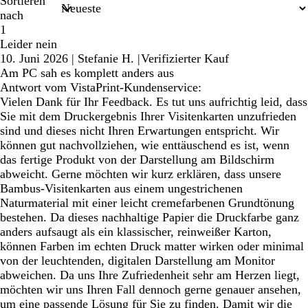
Sortieren
nach
1
Leider nein
10. Juni 2026
|
Stefanie H.
|
Verifizierter Kauf
Am PC sah es komplett anders aus
Antwort vom VistaPrint-Kundenservice:
Vielen Dank für Ihr Feedback. Es tut uns aufrichtig leid, dass
Sie mit dem Druckergebnis Ihrer Visitenkarten unzufrieden
sind und dieses nicht Ihren Erwartungen entspricht. Wir
können gut nachvollziehen, wie enttäuschend es ist, wenn
das fertige Produkt von der Darstellung am Bildschirm
abweicht. Gerne möchten wir kurz erklären, dass unsere
Bambus-Visitenkarten aus einem ungestrichenen
Naturmaterial mit einer leicht cremefarbenen Grundtönung
bestehen. Da dieses nachhaltige Papier die Druckfarbe ganz
anders aufsaugt als ein klassischer, reinweißer Karton,
können Farben im echten Druck matter wirken oder minimal
von der leuchtenden, digitalen Darstellung am Monitor
abweichen. Da uns Ihre Zufriedenheit sehr am Herzen liegt,
möchten wir uns Ihren Fall dennoch gerne genauer ansehen,
um eine passende Lösung für Sie zu finden. Damit wir die