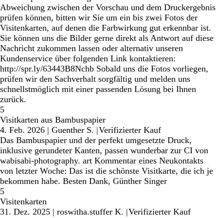
Abweichung zwischen der Vorschau und dem Druckergebnis
prüfen können, bitten wir Sie um ein bis zwei Fotos der
Visitenkarten, auf denen die Farbwirkung gut erkennbar ist.
Sie können uns die Bilder gerne direkt als Antwort auf diese
Nachricht zukommen lassen oder alternativ unseren
Kundenservice über folgenden Link kontaktieren:
http://spr.ly/63443B8Nchb Sobald uns die Fotos vorliegen,
prüfen wir den Sachverhalt sorgfältig und melden uns
schnellstmöglich mit einer passenden Lösung bei Ihnen
zurück.
5
Visitkarten aus Bambuspapier
4. Feb. 2026
|
Guenther S.
|
Verifizierter Kauf
Das Bambuspapier und der perfekt umgesetzte Druck,
inklusive gerundeter Kanten, passen wunderbar zur CI von
wabisabi-photography. art Kommentar eines Neukontakts
von letzter Woche: Das ist die schönste Visitkarte, die ich je
bekommen habe. Besten Dank, Günther Singer
5
Visitenkarten
31. Dez. 2025
|
roswitha.stuffer K.
|
Verifizierter Kauf