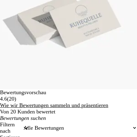
Bewertungsvorschau
20
4.6
(
20
)
Bewertungen
Wie wir Bewertungen sammeln und präsentieren
Von 20 Kunden bewertet
Meine
Sucheingaben
Filtern
nach