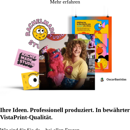
Mehr erfahren
Ihre Ideen. Professionell produziert. In bewährter
VistaPrint-Qualität.
Wir
sind für Sie da
– bei allen Fragen.