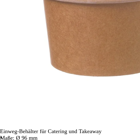
Schwenken.
Einweg-Behälter für Catering und Takeaway
Maße: Ø 96 mm