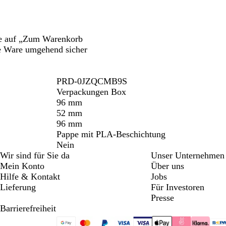
tte auf „Zum Warenkorb
ie Ware umgehend sicher
PRD-0JZQCMB9S
Verpackungen Box
96 mm
52 mm
96 mm
Pappe mit PLA-Beschichtung
Nein
Wir sind für Sie da
Unser Unternehmen
Mein Konto
Über uns
Hilfe & Kontakt
Jobs
Lieferung
Für Investoren
Presse
Barrierefreiheit