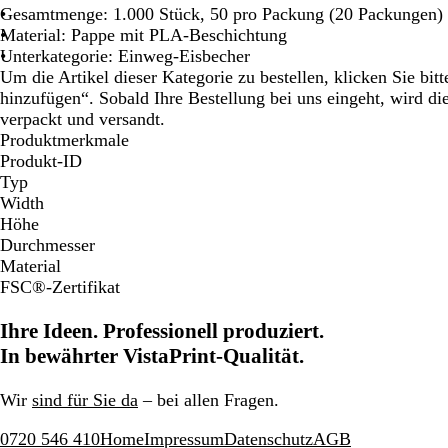
Gesamtmenge: 1.000 Stück, 50 pro Packung (20 Packungen)
Material: Pappe mit PLA-Beschichtung
Unterkategorie: Einweg-Eisbecher
Um die Artikel dieser Kategorie zu bestellen, klicken Sie bi
hinzufügen“. Sobald Ihre Bestellung bei uns eingeht, wird d
verpackt und versandt.
Produktmerkmale
Produkt-ID
Typ
Width
Höhe
Durchmesser
Material
FSC®-Zertifikat
Ihre Ideen. Professionell produziert.
In bewährter VistaPrint-Qualität.
Wir
sind für Sie da
– bei allen Fragen.
0720 546 410
Home
Impressum
Datenschutz
AGB