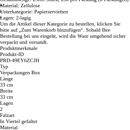
Material: Zellulose
Unterkategorie: Papierservietten
Lagen: 2-lagig
Um die Artikel dieser Kategorie zu bestellen, klicken Sie
bitte auf „Zum Warenkorb hinzufügen“. Sobald Ihre
Bestellung bei uns eingeht, wird die Ware umgehend sicher
verpackt und versandt.
Produktmerkmale
Produkt-ID
PRD-49EY6ZCJH
Typ
Verpackungen Box
Länge
33 cm
Breite
33 cm
Lagen
2
Falzart
In Viertel gefaltet
Material