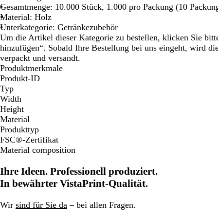
Gesamtmenge: 10.000 Stück, 1.000 pro Packung (10 Packun
Material: Holz
Unterkategorie: Getränkezubehör
Um die Artikel dieser Kategorie zu bestellen, klicken Sie bi
hinzufügen“. Sobald Ihre Bestellung bei uns eingeht, wird d
verpackt und versandt.
Produktmerkmale
Produkt-ID
Typ
Width
Height
Material
Produkttyp
FSC®-Zertifikat
Material composition
Ihre Ideen. Professionell produziert.
In bewährter VistaPrint-Qualität.
Wir
sind für Sie da
– bei allen Fragen.