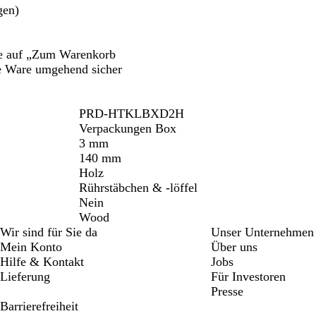
gen)
tte auf „Zum Warenkorb
ie Ware umgehend sicher
PRD-HTKLBXD2H
Verpackungen Box
3 mm
140 mm
Holz
Rührstäbchen & -löffel
Nein
Wood
Wir sind für Sie da
Unser Unternehmen
Mein Konto
Über uns
Hilfe & Kontakt
Jobs
Lieferung
Für Investoren
Presse
Barrierefreiheit