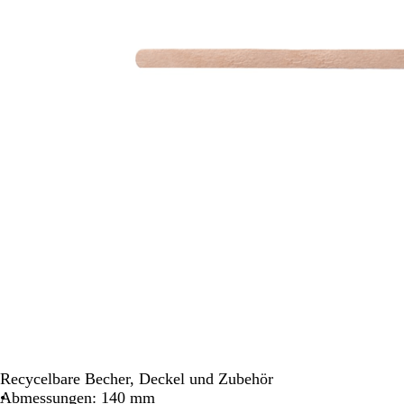
Schwenken.
Recycelbare Becher, Deckel und Zubehör
Abmessungen: 140 mm