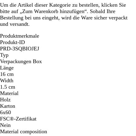
Um die Artikel dieser Kategorie zu bestellen, klicken Sie
bitte auf „Zum Warenkorb hinzufügen“. Sobald Ihre
Bestellung bei uns eingeht, wird die Ware sicher verpackt
und versandt.
Produktmerkmale
Produkt-ID
PRD-3SQBIOJEJ
Typ
Verpackungen Box
Länge
16 cm
Width
1.5 cm
Material
Holz
Karton
6x60
FSC®-Zertifikat
Nein
Material composition