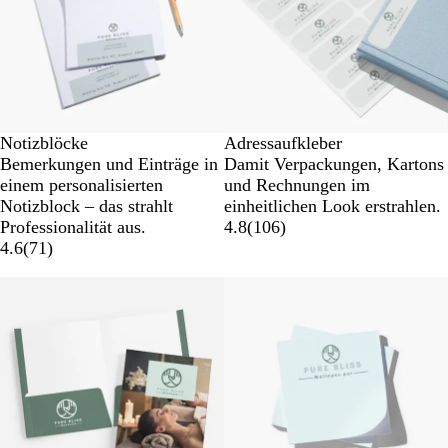
Notizblöcke
Adressaufkleber
Bemerkungen und Einträge in
Damit Verpackungen, Kartons
einem personalisierten
und Rechnungen im
Notizblock – das strahlt
einheitlichen Look erstrahlen.
Professionalität aus.
4.8
(
106
)
4.6
(
71
)