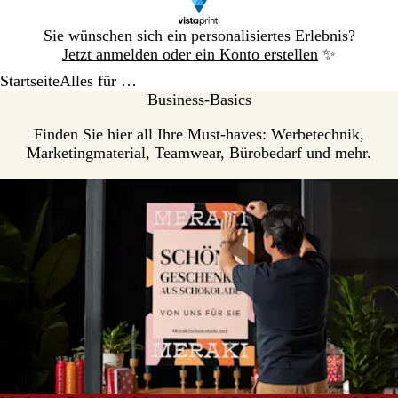
Galeriebild
Sie wünschen sich ein personalisiertes Erlebnis?
1
Jetzt anmelden oder ein Konto erstellen
✨
von
Startseite
Alles für …
1
Business-Basics
Finden Sie hier all Ihre Must-haves: Werbetechnik,
Marketingmaterial, Teamwear, Bürobedarf und mehr.