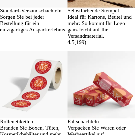
Standard-Versandschachteln
Selbstfärbende Stempel
Sorgen Sie bei jeder
Ideal für Kartons, Beutel und
Bestellung für ein
mehr: So kommt Ihr Logo
einzigartiges Auspackerlebnis.
ganz leicht auf Ihr
Versandmaterial.
4.5
(
199
)
Neue Optionen
Rollenetiketten
Faltschachteln
Branden Sie Boxen, Tüten,
Verpacken Sie Waren oder
Kosmetikbehälter und mehr
Werbeartikel auf