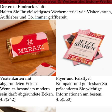
Marketing
Packaging
Workwear & Werbeartikel
Instore-Werbu
Der erste Eindruck zählt
Halten Sie Ihr vielseitigstes Werbematerial wie Visitenkarten,
Aufkleber und Co. immer griffbereit.
Visitenkarten mit
Flyer und Falzflyer
abgerundeten Ecken
Kompakt und gut lesbar: So
Wenn es besonders modern
präsentieren Sie wichtige
sein darf: abgerundete Ecken.
Informationen am besten.
4.7
(
242
)
4.6
(
560
)