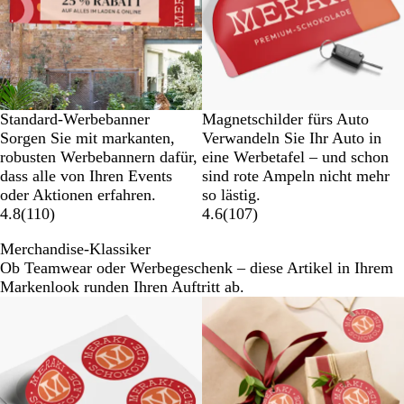
Standard-Werbebanner
Magnetschilder fürs Auto
Sorgen Sie mit markanten,
Verwandeln Sie Ihr Auto in
robusten Werbebannern dafür,
eine Werbetafel – und schon
dass alle von Ihren Events
sind rote Ampeln nicht mehr
oder Aktionen erfahren.
so lästig.
4.8
(
110
)
4.6
(
107
)
Merchandise-Klassiker
Ob Teamwear oder Werbegeschenk – diese Artikel in Ihrem
Markenlook runden Ihren Auftritt ab.
Neue Optionen