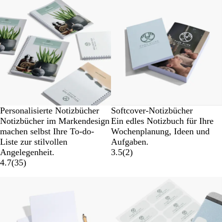
Personalisierte Notizbücher
Softcover-Notizbücher
Notizbücher im Markendesign
Ein edles Notizbuch für Ihre
machen selbst Ihre To-do-
Wochenplanung, Ideen und
Liste zur stilvollen
Aufgaben.
Angelegenheit.
3.5
(
2
)
4.7
(
35
)
Neue Optionen