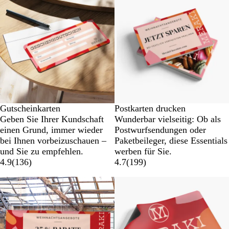
Gutscheinkarten
Postkarten drucken
Geben Sie Ihrer Kundschaft
Wunderbar vielseitig: Ob als
einen Grund, immer wieder
Postwurfsendungen oder
bei Ihnen vorbeizuschauen –
Paketbeileger, diese Essentials
und Sie zu empfehlen.
werben für Sie.
4.9
(
136
)
4.7
(
199
)
Neue Optionen
Neue Optionen