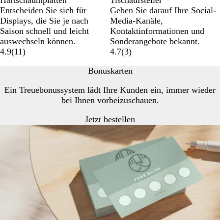
Hartschaumplatten
Tischaufsteller
Entscheiden Sie sich für
Geben Sie darauf Ihre Social-
Displays, die Sie je nach
Media-Kanäle,
Saison schnell und leicht
Kontaktinformationen und
auswechseln können.
Sonderangebote bekannt.
4.9
(
11
)
4.7
(
3
)
Bonuskarten
Ein Treuebonussystem lädt Ihre Kunden ein, immer wieder
bei Ihnen vorbeizuschauen.
Jetzt bestellen