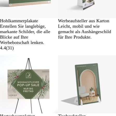
Hohlkammerplakate
Werbeaufsteller aus Karton
Erstellen Sie langlebige,
Leicht, mobil und wie
markante Schilder, die alle
gemacht als Aushängeschild
Blicke auf Ihre
für Ihre Produkte.
Werbebotschaft lenken.
4.4
(
31
)
Neue Optionen