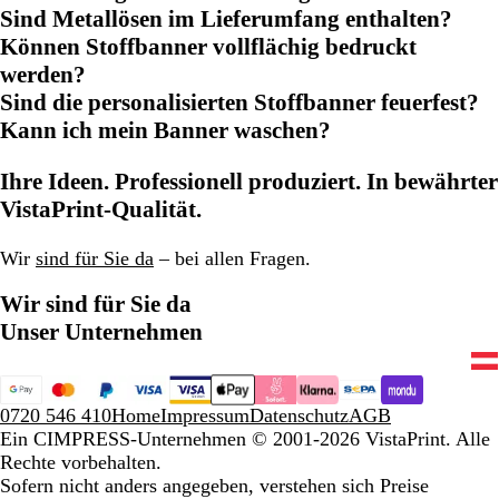
Sind Metallösen im Lieferumfang enthalten?
Können Stoffbanner vollflächig bedruckt
werden?
Sind die personalisierten Stoffbanner feuerfest?
Kann ich mein Banner waschen?
Ihre Ideen. Professionell produziert. In bewährter
VistaPrint-Qualität.
Wir
sind für Sie da
– bei allen Fragen.
Wir sind für Sie da
Unser Unternehmen
0720 546 410
Home
Impressum
Datenschutz
AGB
Ein CIMPRESS-Unternehmen
© 2001-2026 VistaPrint. Alle
Rechte vorbehalten.
Sofern nicht anders angegeben, verstehen sich Preise