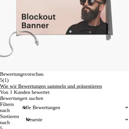
Bewertungsvorschau
1
5
(
1
)
Bewertungen
Wie wir Bewertungen sammeln und präsentieren
Von 1 Kunden bewertet
Meine
Sucheingaben
Filtern
nach
Sortieren
nach
5