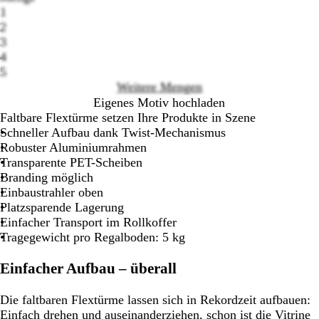
Loading
1
options
2
3
4
5
Weitere Mengen
Eigenes Motiv hochladen
Faltbare Flextürme setzen Ihre Produkte in Szene
Schneller Aufbau dank Twist-Mechanismus
Robuster Aluminiumrahmen
Transparente PET-Scheiben
Branding möglich
Einbaustrahler oben
Platzsparende Lagerung
Einfacher Transport im Rollkoffer
Tragegewicht pro Regalboden: 5 kg
Einfacher Aufbau – überall
Die faltbaren Flextürme lassen sich in Rekordzeit aufbauen:
Einfach drehen und auseinanderziehen, schon ist die Vitrine