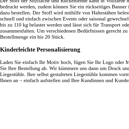
Der Stoff der Sitzfläche und Rückenlehne kann in Vollfarbe
bedruckt werden, zudem können Sie ein rückseitiges Banner 
dazu bestellen. Der Stoff wird mithilfe von Haltestäben befe
schnell und einfach zwischen Events oder saisonal gewechsel
bis zu 110 kg belastet werden und lässt sich für Transport o
zusammenfalten. Um verschiedenen Bedürfnissen gerecht zu 
Bestellmenge ein bis 20 Stück.
Kinderleichte Personalisierung
Laden Sie einfach Ihr Motiv hoch, fügen Sie Ihr Logo oder 
Sie Ihre Bestellung ab. Wir kümmern uns dann um Druck un
Liegestühle. Ihre selbst gestalteten Liegestühle kommen vormo
Ihnen an – einfach aufstellen und Ihre Kundinnen und Kunden