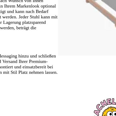
 nach Wunsch von Ihnen
in Ihrem Markenlook optional
stigt und kann nach Bedarf
t werden. Jeder Stuhl kann mit
der Lagerung platzsparend
werden, beträgt die
Messaging hinzu und schließen
d Versand Ihrer Premium-
ntiert und einsatzbereit bei
 mit Stil Platz nehmen lassen.