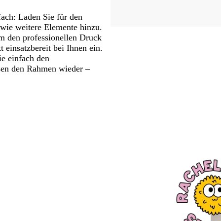
fach: Laden Sie für den
wie weitere Elemente hinzu.
m den professionellen Druck
einsatzbereit bei Ihnen ein.
e einfach den
eßen den Rahmen wieder –