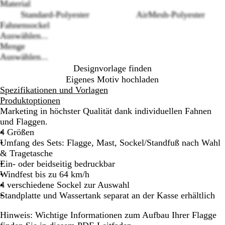
Material
options
Standard-Polyester
AirMesh-Polyester
Fahnensockel
Auswählen...
Menge
Auswählen...
Designvorlage finden
Eigenes Motiv hochladen
Spezifikationen und Vorlagen
Produktoptionen
Marketing in höchster Qualität dank individuellen Fahnen
und Flaggen.
4 Größen
Umfang des Sets: Flagge, Mast, Sockel/Standfuß nach Wahl
& Tragetasche
Ein- oder beidseitig bedruckbar
Windfest bis zu 64 km/h
4 verschiedene Sockel zur Auswahl
Standplatte und Wassertank separat an der Kasse erhältlich
Hinweis:
Wichtige Informationen zum Aufbau Ihrer Flagge