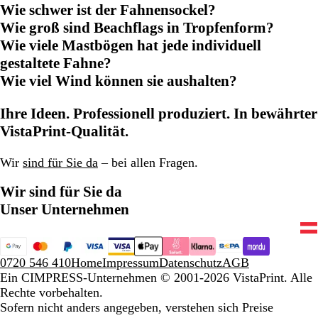
Wie schwer ist der Fahnensockel?
Wie groß sind Beachflags in Tropfenform?
Wie viele Mastbögen hat jede individuell
gestaltete Fahne?
Wie viel Wind können sie aushalten?
Ihre Ideen. Professionell produziert. In bewährter
VistaPrint-Qualität.
Wir
sind für Sie da
– bei allen Fragen.
Wir sind für Sie da
Unser Unternehmen
0720 546 410
Home
Impressum
Datenschutz
AGB
Ein CIMPRESS-Unternehmen
© 2001-2026 VistaPrint. Alle
Rechte vorbehalten.
Sofern nicht anders angegeben, verstehen sich Preise