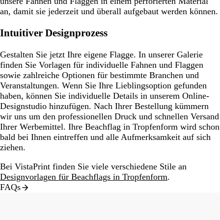
unsere Fahnen und Flaggen in einem perforierten Material
an, damit sie jederzeit und überall aufgebaut werden können.
Intuitiver Designprozess
Gestalten Sie jetzt Ihre eigene Flagge. In unserer Galerie
finden Sie Vorlagen für individuelle Fahnen und Flaggen
sowie zahlreiche Optionen für bestimmte Branchen und
Veranstaltungen. Wenn Sie Ihre Lieblingsoption gefunden
haben, können Sie individuelle Details in unserem Online-
Designstudio hinzufügen. Nach Ihrer Bestellung kümmern
wir uns um den professionellen Druck und schnellen Versand
Ihrer Werbemittel. Ihre Beachflag in Tropfenform wird schon
bald bei Ihnen eintreffen und alle Aufmerksamkeit auf sich
ziehen.
Bei VistaPrint finden Sie viele verschiedene Stile an
Designvorlagen für Beachflags in Tropfenform
.
FAQs