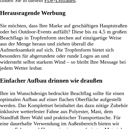
finden Sie in diesem
PDF-Leitfaden
.
Herausragende Werbung
Sie möchten, dass Ihre Marke auf geschäftigen Hauptstraßen
oder bei Outdoor-Events auffällt? Diese bis zu 4,5 m großen
Beachflags in Tropfenform stechen auf einzigartige Weise
aus der Menge heraus und ziehen überall die
Aufmerksamkeit auf sich. Die Tropfenform bietet sich
besonders für abgerundete oder runde Logos an und
widersteht selbst starkem Wind – so bleibt Ihre Message bei
jedem Wetter lesbar.
Einfacher Aufbau drinnen wie draußen
Ihre im Wunschdesign bedruckte Beachflag sollte für einen
optimalen Aufbau auf einer flachen Oberfläche aufgestellt
werden. Das Komplettset beinhaltet das dazu nötige Zubehör
inklusive wetterfester Fahne aus Polyester, Mast, dem
Standfuß Ihrer Wahl und praktischer Transporttasche. Für
eine dauerhafte Verwendung im Außenbereich bieten wir