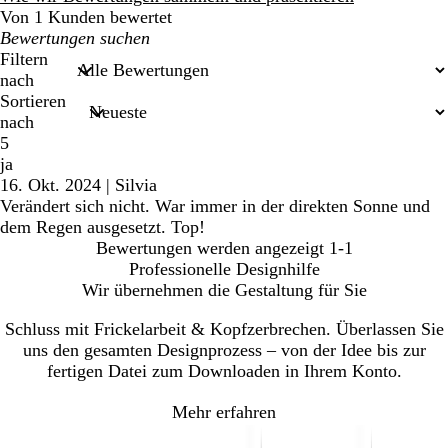
Von 1 Kunden bewertet
Meine
Sucheingaben
Filtern
nach
Sortieren
nach
5
ja
16. Okt. 2024
|
Silvia
Verändert sich nicht. War immer in der direkten Sonne und
dem Regen ausgesetzt. Top!
Bewertungen werden angezeigt
1-1
Professionelle Designhilfe
Wir übernehmen die Gestaltung für Sie
Schluss mit Frickelarbeit & Kopfzerbrechen. Überlassen Sie
uns den gesamten Designprozess – von der Idee bis zur
fertigen Datei zum Downloaden in Ihrem Konto.
Mehr erfahren