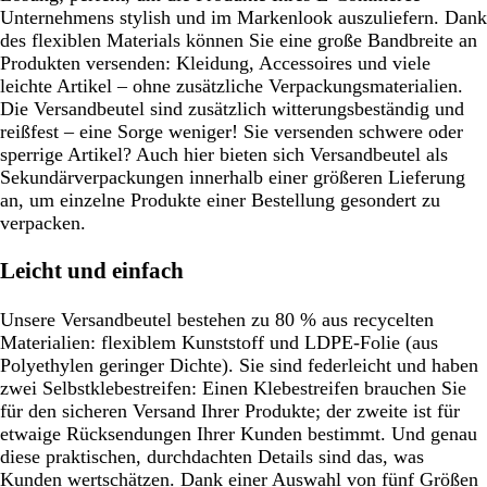
Unternehmens stylish und im Markenlook auszuliefern. Dank
des flexiblen Materials können Sie eine große Bandbreite an
Produkten versenden: Kleidung, Accessoires und viele
leichte Artikel – ohne zusätzliche Verpackungsmaterialien.
Die Versandbeutel sind zusätzlich witterungsbeständig und
reißfest – eine Sorge weniger! Sie versenden schwere oder
sperrige Artikel? Auch hier bieten sich Versandbeutel als
Sekundärverpackungen innerhalb einer größeren Lieferung
an, um einzelne Produkte einer Bestellung gesondert zu
verpacken.
Leicht und einfach
Unsere Versandbeutel bestehen zu 80 % aus recycelten
Materialien: flexiblem Kunststoff und LDPE-Folie (aus
Polyethylen geringer Dichte). Sie sind federleicht und haben
zwei Selbstklebestreifen: Einen Klebestreifen brauchen Sie
für den sicheren Versand Ihrer Produkte; der zweite ist für
etwaige Rücksendungen Ihrer Kunden bestimmt. Und genau
diese praktischen, durchdachten Details sind das, was
Kunden wertschätzen. Dank einer Auswahl von fünf Größen