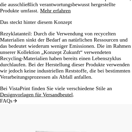
die ausschließlich verantwortungsbewusst hergestellte
Produkte umfasst.
Mehr erfahren
Das steckt hinter diesem Konzept
Rezyklatanteil:
Durch die Verwendung von recycelten
Materialien sinkt der Bedarf an natürlichen Ressourcen und
das bedeutet wiederum weniger Emissionen. Die im Rahmen
unserer Kollektion „Konzept Zukunft“ verwendeten
Recycling-Materialien haben bereits einen Lebenszyklus
durchlaufen. Bei der Herstellung dieser Produkte verwenden
wir jedoch keine industriellen Reststoffe, die bei bestimmten
Verarbeitungsprozessen als Abfall anfallen.
Bei VistaPrint finden Sie viele verschiedene Stile an
Designvorlagen für Versandbeutel
.
FAQs