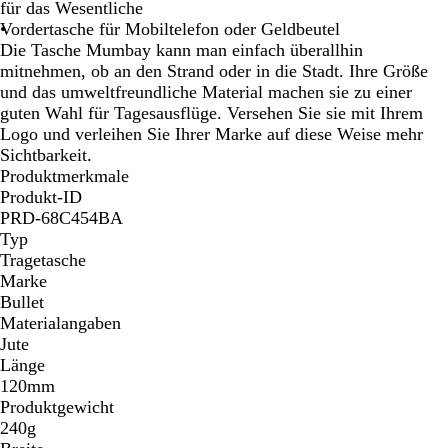
a
für das Wesentliche
l
Vordertasche für Mobiltelefon oder Geldbeutel
Die Tasche Mumbay kann man einfach überallhin
mitnehmen, ob an den Strand oder in die Stadt. Ihre Größe
und das umweltfreundliche Material machen sie zu einer
guten Wahl für Tagesausflüge. Versehen Sie sie mit Ihrem
Logo und verleihen Sie Ihrer Marke auf diese Weise mehr
Sichtbarkeit.
Produktmerkmale
Produkt-ID
PRD-68C454BA
Typ
Tragetasche
Marke
Bullet
Materialangaben
Jute
Länge
120mm
Produktgewicht
240g