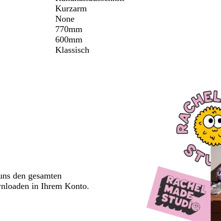
Kurzarm
None
770mm
600mm
Klassisch
 uns den gesamten
wnloaden in Ihrem Konto.