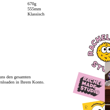
670g
555mm
Klassisch
 uns den gesamten
wnloaden in Ihrem Konto.