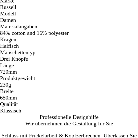
Marke
Russell
Modell
Damen
Materialangaben
84% cotton and 16% polyester
Kragen
Haifisch
Manschettentyp
Drei Knöpfe
Länge
720mm
Produktgewicht
230g
Breite
650mm
Qualität
Klassisch
Professionelle Designhilfe
Wir übernehmen die Gestaltung für Sie
Schluss mit Frickelarbeit & Kopfzerbrechen. Überlassen Sie