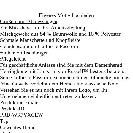
a
u
Eigenes Motiv hochladen
Größen und Abmessungen
Ein Must-have für Ihre Arbeitskleidung.
Mischgewebe aus 84 % Baumwolle und 16 % Polyester
Schmale Manschette und Knopfleiste
Hemdensaum und taillierte Passform
Halber Haifischkragen
Pflegeleicht
Für geschäftliche Anlässe sind Sie mit dem Damenhemd
Herringbone mit Langarm von Russell™ bestens beraten.
Seine taillierte Passform schmeichelt der Silhouette und das
feine Gewebe verleiht dem Hemd eine klassische Note.
Versehen Sie es nur noch mit Ihrem Logo, um Ihr
Unternehmen einheitlich auftreten zu lassen.
Produktmerkmale
Produkt-ID
PRD-WR7VXCEW
Typ
Gewebtes Hemd