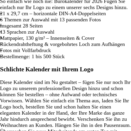
So einfach wie noch nie: Bürokalender für 2026 Fügen Sie
einfach nur Ihr Logo zu einem unserer sechs Designs hinzu.
21 x 29,7 cm – horizontale DIN-A4-Doppelseiten
6 Themen zur Auswahl mit 13 passenden Fotos
Insgesamt 28 Seiten
13 Sprachen zur Auswahl
Mattpapier, 130 g/m² – Innenseiten & Cover
Rückendrahtheftung & vorgebohrtes Loch zum Aufhängen
Fotos mit Vollfarbdruck
Bestellmenge: 1 bis 500 Stück
Schlichte Kalender mit Ihrem Logo
Diese Kalender sind im Nu gestaltet – fügen Sie nur noch Ihr
Logo zu unserem professionellen Design hinzu und schon
können Sie bestellen – ohne Aufwand oder technisches
Vorwissen. Wählen Sie einfach ein Thema aus, laden Sie Ihr
Logo hoch, bestellen Sie und schon halten Sie einen
eleganten Kalender in der Hand, der Ihre Marke das ganze
Jahr hindurch ansprechend bewirbt. Verschenken Sie ihn zu
Weihnachten an Kunden. Hängen Sie ihn in den Pausenraum.