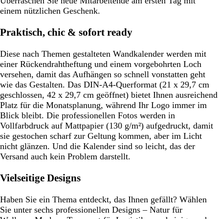
Überraschen Sie neue Mitarbeitende am ersten Tag mit
einem nützlichen Geschenk.
Praktisch, chic & sofort ready
Diese nach Themen gestalteten Wandkalender werden mit
einer Rückendrahtheftung und einem vorgebohrten Loch
versehen, damit das Aufhängen so schnell vonstatten geht
wie das Gestalten. Das DIN-A4-Querformat (21 x 29,7 cm
geschlossen, 42 x 29,7 cm geöffnet) bietet Ihnen ausreichend
Platz für die Monatsplanung, während Ihr Logo immer im
Blick bleibt. Die professionellen Fotos werden in
Vollfarbdruck auf Mattpapier (130 g/m²) aufgedruckt, damit
sie gestochen scharf zur Geltung kommen, aber im Licht
nicht glänzen. Und die Kalender sind so leicht, das der
Versand auch kein Problem darstellt.
Vielseitige Designs
Haben Sie ein Thema entdeckt, das Ihnen gefällt? Wählen
Sie unter sechs professionellen Designs – Natur für