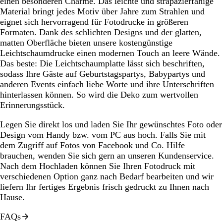
einen besonderen Charme. Das leichte und strapazierfähige
Material bringt jedes Motiv über Jahre zum Strahlen und
eignet sich hervorragend für Fotodrucke in größeren
Formaten. Dank des schlichten Designs und der glatten,
matten Oberfläche bieten unsere kostengünstige
Leichtschaumdrucke einen modernen Touch an leere Wände.
Das beste: Die Leichtschaumplatte lässt sich beschriften,
sodass Ihre Gäste auf Geburtstagspartys, Babypartys und
anderen Events einfach liebe Worte und ihre Unterschriften
hinterlassen können. So wird die Deko zum wertvollen
Erinnerungsstück.
Legen Sie direkt los und laden Sie Ihr gewünschtes Foto oder
Design vom Handy bzw. vom PC aus hoch. Falls Sie mit
dem Zugriff auf Fotos von Facebook und Co. Hilfe
brauchen, wenden Sie sich gern an unseren Kundenservice.
Nach dem Hochladen können Sie Ihren Fotodruck mit
verschiedenen Option ganz nach Bedarf bearbeiten und wir
liefern Ihr fertiges Ergebnis frisch gedruckt zu Ihnen nach
Hause.
FAQs