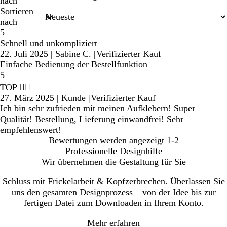
nach
Sortieren
nach
5
Schnell und unkompliziert
22. Juli 2025
|
Sabine C.
|
Verifizierter Kauf
Einfache Bedienung der Bestellfunktion
5
TOP 👍🏼
27. März 2025
|
Kunde
|
Verifizierter Kauf
Ich bin sehr zufrieden mit meinen Aufklebern! Super
Qualität! Bestellung, Lieferung einwandfrei! Sehr
empfehlenswert!
Bewertungen werden angezeigt
1-2
Professionelle Designhilfe
Wir übernehmen die Gestaltung für Sie
Schluss mit Frickelarbeit & Kopfzerbrechen. Überlassen Sie
uns den gesamten Designprozess – von der Idee bis zur
fertigen Datei zum Downloaden in Ihrem Konto.
Mehr erfahren