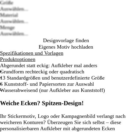
Größe
Auswählen...
Loading
Material
options
Auswählen...
Menge
Auswählen...
Designvorlage finden
Eigenes Motiv hochladen
Spezifikationen und Vorlagen
Produktoptionen
Abgerundet statt eckig: Aufkleber mal anders
Grundform rechteckig oder quadratisch
13 Standardgrößen und benutzerdefinierte Größe
6 Kunststoff- und Papiersorten zur Auswahl
Wasserabweisend (nur Aufkleber aus Kunststoff)
Weiche Ecken? Spitzen-Design!
Ihr Stickermotiv, Logo oder Kampagnenbild verlangt nach
weicheren Konturen? Überzeugen Sie sich selbst – diese
personalisierbaren Aufkleber mit abgerundeten Ecken