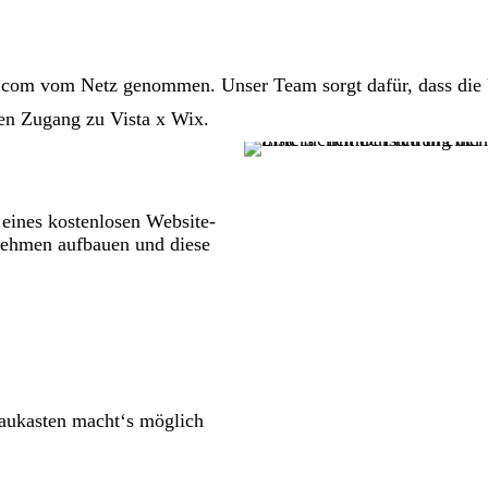
s.com vom Netz genommen. Unser Team sorgt dafür, dass die U
sen Zugang zu Vista x Wix.
eines kostenlosen Website-
rnehmen aufbauen und diese
aukasten macht‘s möglich