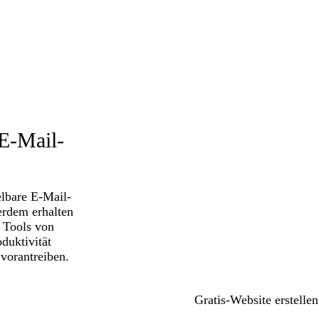
 E-Mail-
elbare E-Mail-
erdem erhalten
n Tools von
duktivität
vorantreiben.
Gratis-Website erstellen