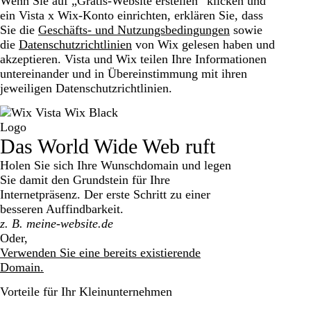
Wenn Sie auf „Gratis-Website erstellen“ klicken und
ein Vista x Wix-Konto einrichten, erklären Sie, dass
Sie die
Geschäfts- und Nutzungsbedingungen
sowie
die
Datenschutzrichtlinien
von Wix gelesen haben und
akzeptieren. Vista und Wix teilen Ihre Informationen
untereinander und in Übereinstimmung mit ihren
jeweiligen Datenschutzrichtlinien.
Das World Wide Web ruft
Holen Sie sich Ihre Wunschdomain und legen
Sie damit den Grundstein für Ihre
Internetpräsenz. Der erste Schritt zu einer
besseren Auffindbarkeit.
Search
Oder,
Verwenden Sie eine bereits existierende
Domain.
Vorteile für Ihr Kleinunternehmen